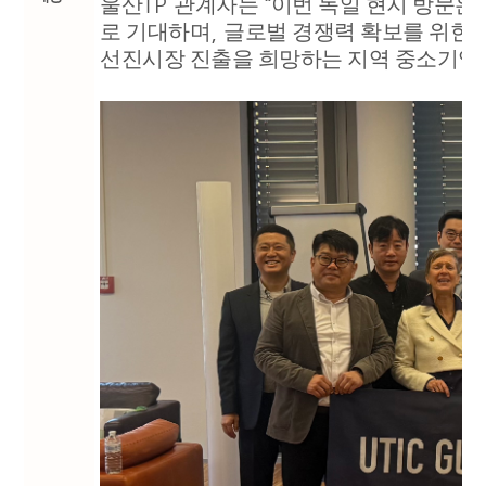
울산
TP
관계자는
“
이번 독일 현지 방문은
로 기대하며
,
글로벌 경쟁력 확보를 위한
선진시장 진출을 희망하는 지역 중소기업