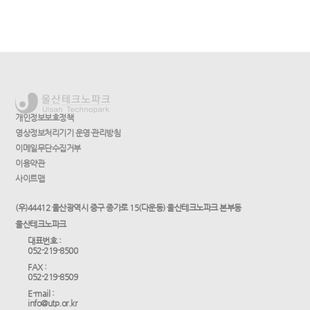
개인정보보호정책
영상정보처리기기 운영·관리방침
이메일무단수집거부
이용약관
사이트맵
(우)44412 울산광역시 중구 종가로 15(다운동) 울산테크노파크 본부동
울산테크노파크
대표번호 :
052-219-8500
FAX :
052-219-8509
E-mail :
info@utp.or.kr