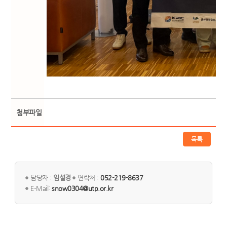
첨부파일
목록
담당자 :
임설경
연락처 :
052-219-8637
E-Mail:
snow0304@utp.or.kr