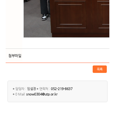
첨부파일
목록
담당자 :
임설경
연락처 :
052-219-8637
E-Mail:
snow0304@utp.or.kr