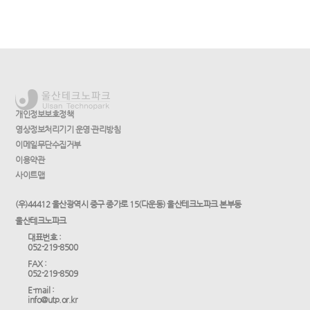
개인정보보호정책
영상정보처리기기 운영·관리방침
이메일무단수집거부
이용약관
사이트맵
(우)44412 울산광역시 중구 종가로 15(다운동) 울산테크노파크 본부동
울산테크노파크
대표번호 :
052-219-8500
FAX :
052-219-8509
E-mail :
info@utp.or.kr