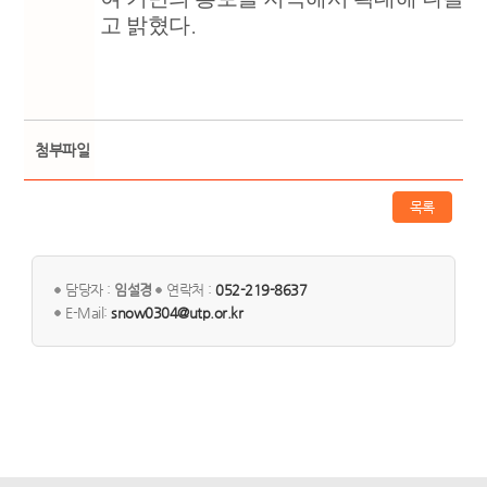
고 밝혔다
.
첨부파일
목록
담당자 :
임설경
연락처 :
052-219-8637
E-Mail:
snow0304@utp.or.kr