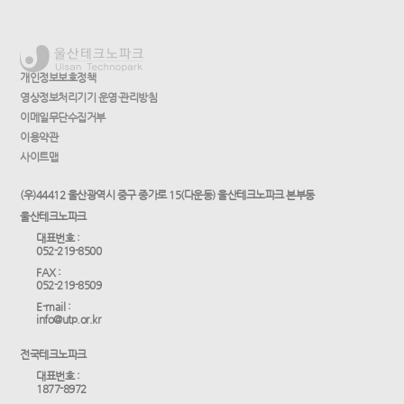
개인정보보호정책
영상정보처리기기 운영·관리방침
이메일무단수집거부
이용약관
사이트맵
(우)44412 울산광역시 중구 종가로 15(다운동) 울산테크노파크 본부동
울산테크노파크
대표번호 :
052-219-8500
FAX :
052-219-8509
E-mail :
info@utp.or.kr
전국테크노파크
대표번호 :
1877-8972