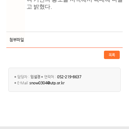
고 밝혔다
.
첨부파일
목록
담당자 :
임설경
연락처 :
052-219-8637
E-Mail:
snow0304@utp.or.kr