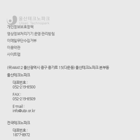
개인정보보호정책
영상정보처리기기 운영·관리방침
이메일무단수집거부
이용약관
사이트맵
(우)44412 울산광역시 중구 종가로 15(다운동) 울산테크노파크 본부동
울산테크노파크
대표번호 :
052-219-8500
FAX :
052-219-8509
E-mail :
info@utp.or.kr
전국테크노파크
대표번호 :
1877-8972