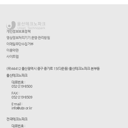
개인정보보호정책
영상정보처리기기 운영·관리방침
이메일무단수집거부
이용약관
사이트맵
(우)44412 울산광역시 중구 종가로 15(다운동) 울산테크노파크 본부동
울산테크노파크
대표번호 :
052-219-8500
FAX :
052-219-8509
E-mail :
info@utp.or.kr
전국테크노파크
대표번호 :