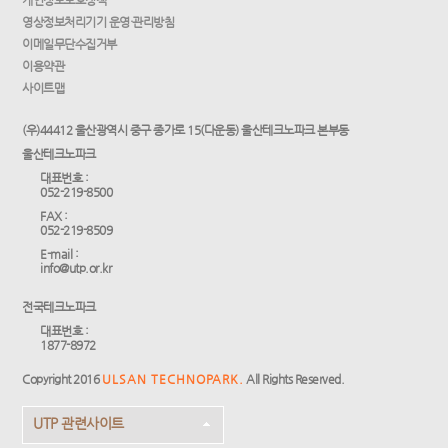
개인정보보호정책
영상정보처리기기 운영·관리방침
이메일무단수집거부
이용약관
사이트맵
(우)44412 울산광역시 중구 종가로 15(다운동) 울산테크노파크 본부동
울산테크노파크
대표번호 :
052-219-8500
FAX :
052-219-8509
E-mail :
info@utp.or.kr
전국테크노파크
대표번호 :
1877-8972
Copyright 2016
ULSAN TECHNOPARK.
All Rights Reserved.
UTP 관련사이트