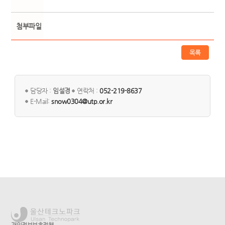
첨부파일
목록
담당자 :
임설경
연락처 :
052-219-8637
E-Mail:
snow0304@utp.or.kr