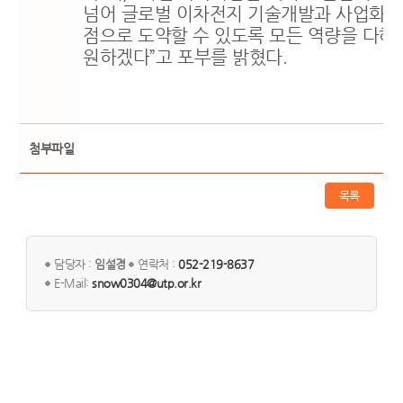
넘어 글로벌 이차전지 기술개발과 사업화의
점으로 도약할 수 있도록 모든 역량을 다해 
원하겠다
”
고 포부를 밝혔다
.
첨부파일
목록
담당자 :
임설경
연락처 :
052-219-8637
E-Mail:
snow0304@utp.or.kr