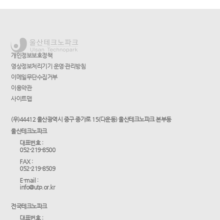
개인정보보호정책
영상정보처리기기 운영·관리방침
이메일무단수집거부
이용약관
사이트맵
(우)44412 울산광역시 중구 종가로 15(다운동) 울산테크노파크 본부동
울산테크노파크
대표번호 :
052-219-8500
FAX :
052-219-8509
E-mail :
info@utp.or.kr
전국테크노파크
대표번호 :