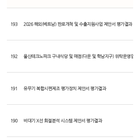
193
2026 해외(베트남) 판로개척 및 수출지원사업 제안서 평가결과
192
울산테크노파크 구내식당 및 매점(다운 및 학남지구) 위탁운영업체
191
유무기 복합시편제조 평가장치 제안서 평가결과
190
비대기 X선 회절분석 시스템 제안서 평가결과