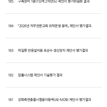
185
구축장비 1종(1단계 2차년도) 제안서 평가위원회 결과
184
「2026년 직무전문교육 위탁운영 용역」 제안서 평가결과.
183
파일롯 반응설비용 초순수 생산장치 제안서 평가결과
182
압출시스템 제안서 기술평가 결과
181
강화측면충돌시험용이동벽(AE-MDB) 제안서 평가결과