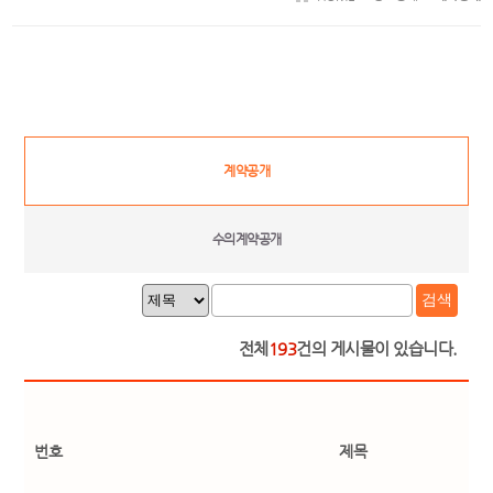
계약공개
수의계약공개
검색
전체
193
건의 게시물이 있습니다.
번호
제목