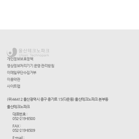
개인정보보호정책
영상정보처리기기 운영·관리방침
이메일무단수집거부
이용약관
사이트맵
(우)44412 울산광역시 중구 종가로 15(다운동) 울산테크노파크 본부동
울산테크노파크
대표번호 :
052-219-8500
FAX :
052-219-8509
E-mail :