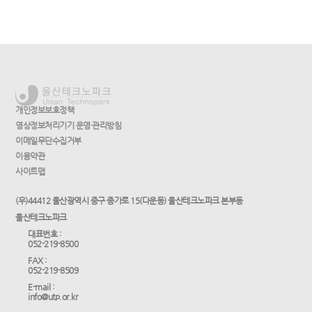
개인정보보호정책
영상정보처리기기 운영·관리방침
이메일무단수집거부
이용약관
사이트맵
(우)44412 울산광역시 중구 종가로 15(다운동) 울산테크노파크 본부동
울산테크노파크
대표번호 :
052-219-8500
FAX :
052-219-8509
E-mail :
info@utp.or.kr