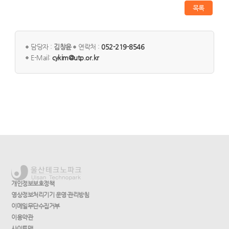
목록
담당자 :
김창윤
연락처 :
052-219-8546
E-Mail:
cykim@utp.or.kr
개인정보보호정책
영상정보처리기기 운영·관리방침
이메일무단수집거부
이용약관
사이트맵