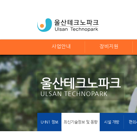
사업안내
장비지원
울산테크노파크
ULSAN TECHNOPARK
U-IN1 정보
최신기술정보 및 동향
시설 개방
편의