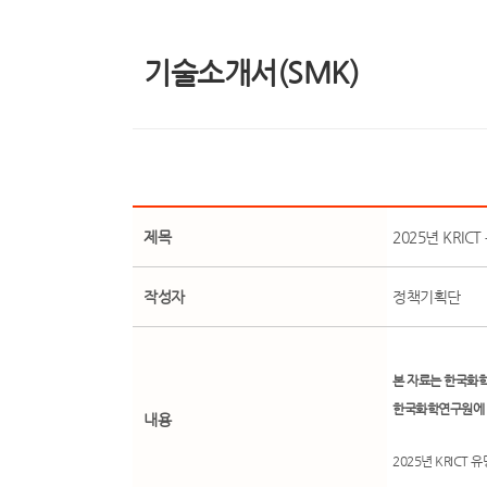
기술소개서(SMK)
제목
2025년 KRI
작성자
정책기획단
본 자료는 한국화학연
한국화학연구원에 
내용
2025년 KRIC