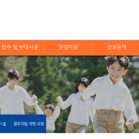
입주 및 부대시설
알림마당
정보공개
시설
공유자원 개방 요청