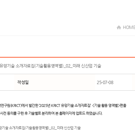
HOM
CT 유망기술 소개자료집(기술활용영역별)_02_미래 신산업 기술
작성일
25-07-08
구원(KRICT)에서 발간한 ‘2025년 KRICT 유망기술 소개자료집’ <기술 활용 영역별>편을
사전 동의를 구한 후 기술별로 분리하여 본 홈페이지에 업로드 하였습니다.
T 유망기술 소개자료집(기술활용영역별)_02_미래 신산업 기술