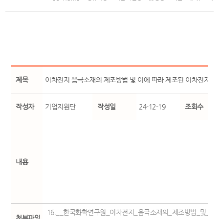
제목
이차전지 음극소재의 제조방법 및 이에 따라 제조된 이차전지 
작성자
기업지원단
작성일
24-12-19
조회수
내용
16.__한국화학연구원_이차전지_음극소재의_제조방법_및_이
첨부파일