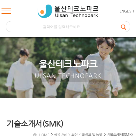
ENGLISH
울산테크노파크
ULSAN TECHNOPARK
기술소개서(SMK)
공유마당
최신 기술정보 및 동향
기술소개서(SMK)
HOME