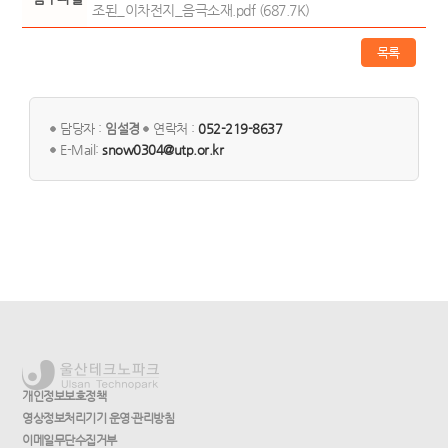
조된_이차전지_음극소재.pdf (687.7K)
목록
담당자 :
임설경
연락처 :
052-219-8637
E-Mail:
snow0304@utp.or.kr
개인정보보호정책
영상정보처리기기 운영·관리방침
이메일무단수집거부