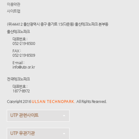
이용약관
사이트맵
(우)44412 울산광역시 중구 종가로 15(다운동) 울산테크노파크 본부동
울산테크노파크
대표번호 :
052-219-8500
FAX :
052-219-8509
E-mail :
info@utp.or.kr
전국테크노파크
대표번호 :
1877-8972
Copyright 2016
ULSAN TECHNOPARK.
All Rights Reserved.
UTP 관련사이트
UTP 유관기관