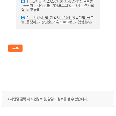
1.__3차공고_2025년_울산_창업기업_글로벌
_동남아__시장진출_지원프로그램__3차__추가모
집_공고.pdf
2.__신청서_및_계획서__울산_창업기업_글로
벌_동남아_시장진출_지원프로그램_기업명.hwp
목록
사업명 클릭 시 사업정보 및 담당자 정보를 볼 수 있습니다.