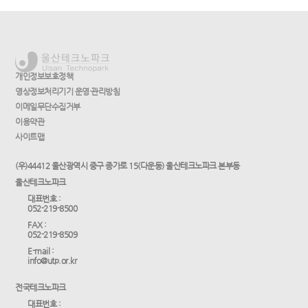
개인정보보호정책
영상정보처리기기 운영·관리방침
이메일무단수집거부
이용약관
사이트맵
(우)44412 울산광역시 중구 종가로 15(다운동) 울산테크노파크 본부동
울산테크노파크
대표번호 :
052-219-8500
FAX :
052-219-8509
E-mail :
info@utp.or.kr
전국테크노파크
대표번호 :