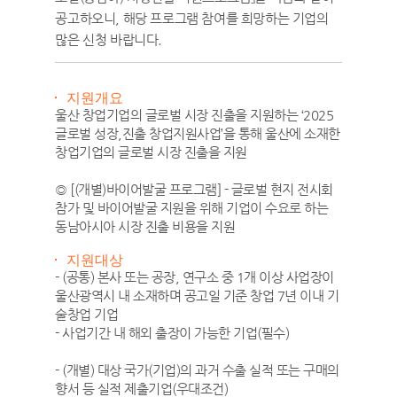
공고하오니, 해당 프로그램 참여를 희망하는 기업의
많은 신청 바랍니다.
지원개요
울산 창업기업의 글로벌 시장 진출을 지원하는 ‘2025
글로벌 성장,진출 창업지원사업’을 통해 울산에 소재한
창업기업의 글로벌 시장 진출을 지원
◎ [(개별)바이어발굴 프로그램] - 글로벌 현지 전시회
참가 및 바이어발굴 지원을 위해 기업이 수요로 하는
동남아시아 시장 진출 비용을 지원
지원대상
- (공통) 본사 또는 공장, 연구소 중 1개 이상 사업장이
울산광역시 내 소재하며 공고일 기준 창업 7년 이내 기
술창업 기업
- 사업기간 내 해외 출장이 가능한 기업(필수)
- (개별) 대상 국가(기업)의 과거 수출 실적 또는 구매의
향서 등 실적 제출기업(우대조건)