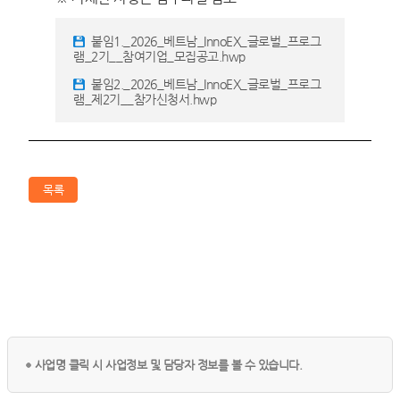
붙임1._2026_베트남_InnoEX_글로벌_프로그
램_2기__참여기업_모집공고.hwp
붙임2._2026_베트남_InnoEX_글로벌_프로그
램_제2기__참가신청서.hwp
목록
사업명 클릭 시 사업정보 및 담당자 정보를 볼 수 있습니다.