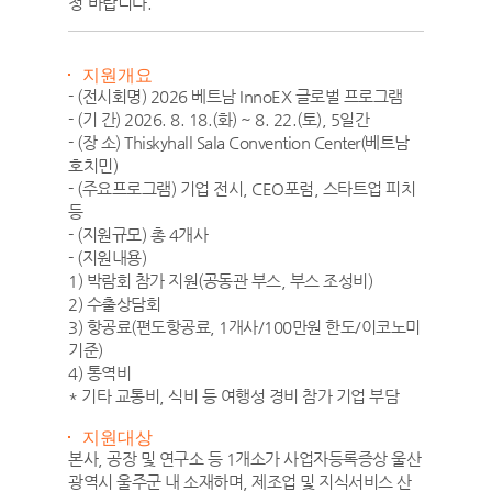
청 바랍니다.
지원개요
- (전시회명) 2026 베트남 InnoEX 글로벌 프로그램
- (기 간) 2026. 8. 18.(화) ~ 8. 22.(토), 5일간
- (장 소) Thiskyhall Sala Convention Center(베트남
호치민)
- (주요프로그램) 기업 전시, CEO포럼, 스타트업 피치
등
- (지원규모) 총 4개사
- (지원내용)
1) 박람회 참가 지원(공동관 부스, 부스 조성비)
2) 수출상담회
3) 항공료(편도항공료, 1개사/100만원 한도/이코노미
기준)
4) 통역비
* 기타 교통비, 식비 등 여행성 경비 참가 기업 부담
지원대상
본사, 공장 및 연구소 등 1개소가 사업자등록증상 울산
광역시 울주군 내 소재하며, 제조업 및 지식서비스 산