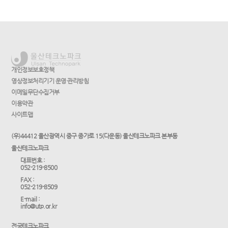
개인정보보호정책
영상정보처리기기 운영·관리방침
이메일무단수집거부
이용약관
사이트맵
(우)44412 울산광역시 중구 종가로 15(다운동) 울산테크노파크 본부동
울산테크노파크
대표번호 :
052-219-8500
FAX :
052-219-8509
E-mail :
info@utp.or.kr
전국테크노파크