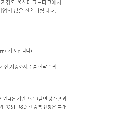
로 지정된 울산테크노파크에서
기업의 많은 신청바랍니다.
 공고가 보입니다)
공정개선,시장조사,수출 전략 수립
 지원금은 지원프로그램별 평가 결과
 POST-R&D 간 중복 신청은 불가