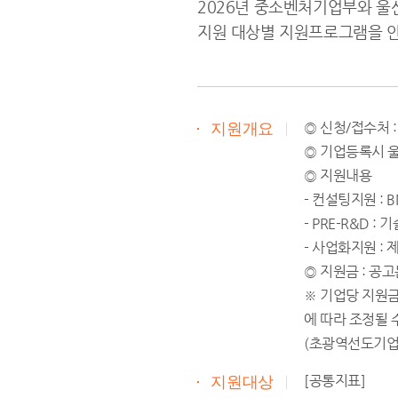
2026년 중소벤처기업부와 
지원 대상별 지원프로그램을 안
◎ 신청/접수처 : h
지원개요
◎ 기업등록시 
◎ 지원내용
- 컨설팅지원 :
- PRE-R&D
- 사업화지원 :
◎ 지원금 : 공
※ 기업당 지원금
에 따라 조정될 
(초광역선도기업
[공통지표]
지원대상