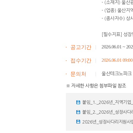
- (소재지) 울
- (업종) 울산
- (종사자수) 
[필수지표] 성
공고기간
2026.06.01 ~ 202
접수기간
2026.06.01 09:00
울산테크노파크 기업지
문의처
※ 자세한 사항은 첨부파일 참조
붙임_1._2026년_지역기
붙임_2._2026년_성장사다
2026년_성장사다리지원사업