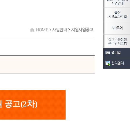
사업안내
울산
지역스타기업
VR투어
HOME
사업안내
지원사업공고
장비이용신청
온라인시스템
웹메일
전자결재
 공고(2차)