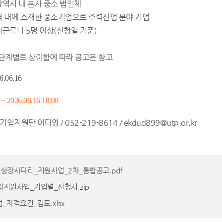
산광역시 내 본사 중소 법인체
지역 내에 소재한 중소기업으로 주력산업 분야 기업
상시근로나 5명 이상(신청일 기준)
장단계별로 상이함에 따라 공고문 참고
6.06.16
 ~ 2026.06.16 18:00
원단 이다영 / 052-219-8614 / ekdud899@utp.or.kr
업_성장사다리_지원사업_2차_통합공고.pdf
리지원사업_기업별_신청서.zip
_자격요건_검토.xlsx