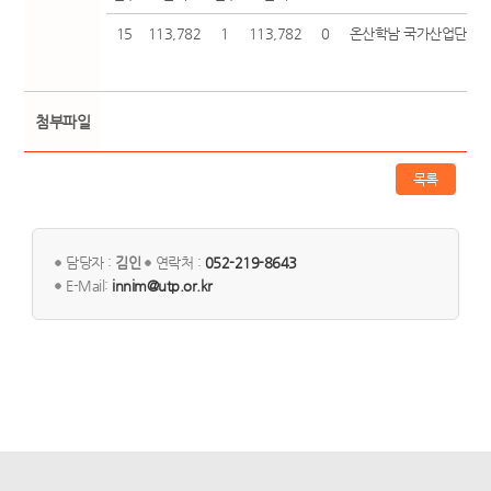
15
113,782
1
113,782
0
온산학남 국가산업단지 
첨부파일
목록
담당자 :
김인
연락처 :
052-219-8643
E-Mail:
innim@utp.or.kr