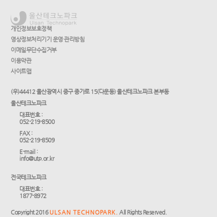
개인정보보호정책
영상정보처리기기 운영·관리방침
이메일무단수집거부
이용약관
사이트맵
(우)44412 울산광역시 중구 종가로 15(다운동) 울산테크노파크 본부동
울산테크노파크
대표번호 :
052-219-8500
FAX :
052-219-8509
E-mail :
info@utp.or.kr
전국테크노파크
대표번호 :
1877-8972
Copyright 2016
ULSAN TECHNOPARK.
All Rights Reserved.