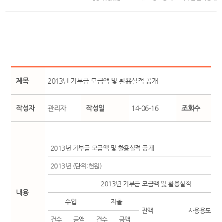
제목
2013년 기부금 모금액 및 활용실적 공개
작성자
관리자
작성일
14-06-16
조회수
2013년 기부금 모금액 및 활용실적 공개
2013년 (단위:천원)
2013년 기부금 모금액 및 활용실적
내용
수입
지출
잔액
사용용도
건수
금액
건수
금액