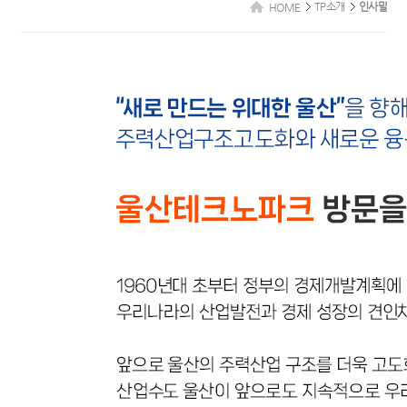
TP소개
인사말
HOME