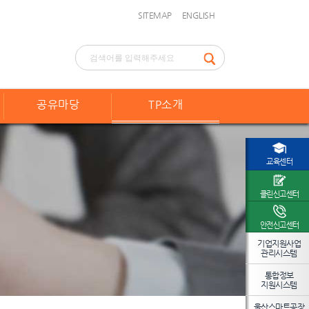
SITEMAP
ENGLISH
공유마당
TP소개
교육센터
클린신고센터
안전신고센터
기업지원사업
관리시스템
통합정보
지원시스템
울산스마트공장