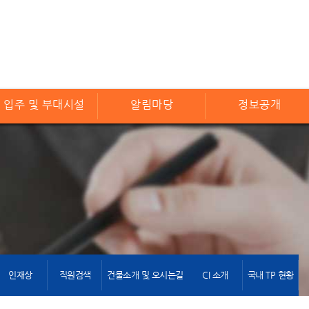
입주 및 부대시설
알림마당
정보공개
인재상
직원검색
건물소개 및 오시는길
CI 소개
국내 TP 현황