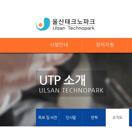
사업안내
장비지원
UTP 소개
ULSAN TECHNOPARK
목표 및 비전
인사말
연혁
조직도