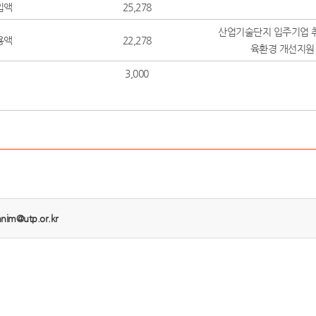
입액
25,278
산업기술단지 입주기업 
용액
22,278
육환경 개선지원
3,000
nnim@utp.or.kr