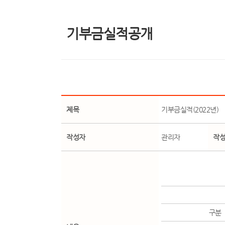
기부금실적공개
제목
기부금실적(2022년)
작성자
관리자
작
구분