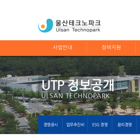
사업안내
장비지원
UTP 정보공개
ULSAN TECHNOPARK
경영공시
업무추진비
ESG 경영
윤리경영