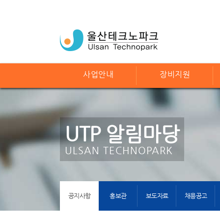
사업안내
장비지원
UTP 알림마당
ULSAN TECHNOPARK
공지사항
홍보관
보도자료
채용공고