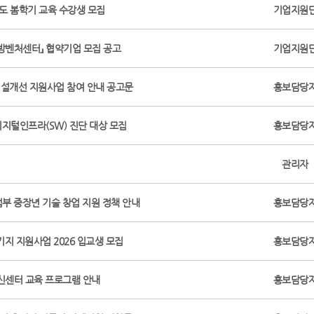
학년도 봄학기 교육 수강생 모집
기업지원
국방벤처센터』 협약기업 모집 공고
기업지원
시설개선 지원사업 참여 안내 공고문
홍보담당
디지털인프라(SW) 진단 대상 모집
홍보담당
관리자
부 중장년 기술 창업 지원 정책 안내
홍보담당
지 지원사업 2026 입교생 모집
홍보담당
신센터 교육 프로그램 안내
홍보담당