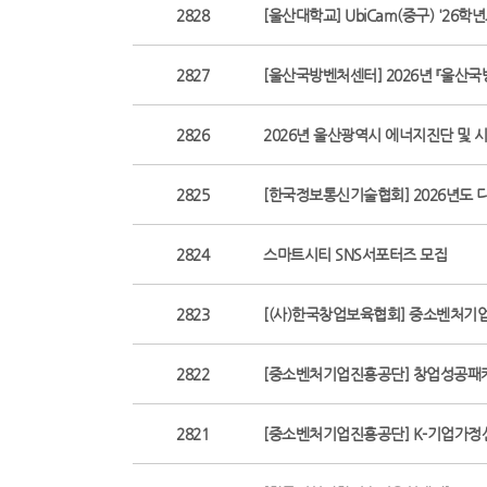
2828
[울산대학교] UbiCam(중구) '26
2827
[울산국방벤처센터] 2026년 『울산
2826
2026년 울산광역시 에너지진단 및 
2825
[한국정보통신기술협회] 2026년도 
2824
스마트시티 SNS서포터즈 모집
2823
[(사)한국창업보육협회] 중소벤처기업
2822
[중소벤처기업진흥공단] 창업성공패키
2821
[중소벤처기업진흥공단] K-기업가정