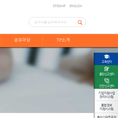
SITEMAP
ENGLISH
공유마당
TP소개
교육센터
클린신고센터
안전신고센터
기업지원사업
관리시스템
통합정보
지원시스템
울산스마트공장