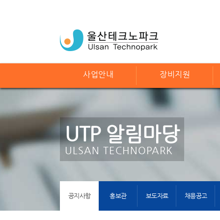
사업안내
장비지원
UTP 알림마당
ULSAN TECHNOPARK
공지사항
홍보관
보도자료
채용공고