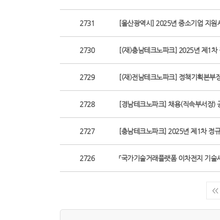
2731
[울산광역시] 2025년 중소기업 지원
2730
[(재)충남테크노파크] 2025년 제1
2729
[(재)전남테크노파크] 정책기획본부
2728
[경남테크노파크] 채용(직속부서장) 
2727
[충남테크노파크] 2025년 제1차 정
2726
「국가기술거래플랫폼 이차전지 기술사업
<<