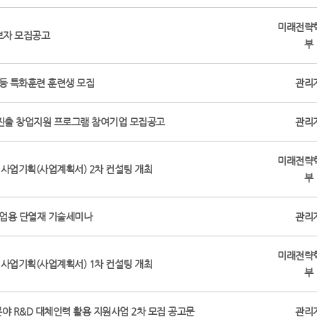
미래전략
후보자 모집공고
부
등 특화훈련 훈련생 모집
관리
장진출 창업지원 프로그램 참여기업 모집공고
관리
미래전략
 사업기획(사업계획서) 2차 컨설팅 개최
부
 산업용 단열재 기술세미나
관리
미래전략
 사업기획(사업계획서) 1차 컨설팅 개최
부
야 R&D 대체인력 활용 지원사업 2차 모집 공고문
관리