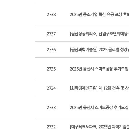
2738
2025년 중소기업 혁신 유공 포상 
2737
[울산상공회의소] 산업구조변화대응 
2736
[울산과학기술원] 2025 글로벌 성
2735
2025년 울산시 스마트공장 추가모집
2734
[화학경제연구원] 제 12회 건축 및
2733
2025년 울산시 스마트공장 추가모집
2732
[대구테크노파크] 2025년 과학기술분