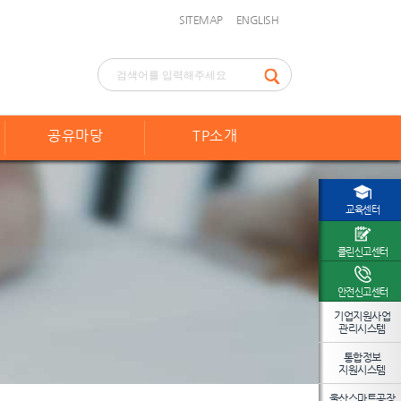
SITEMAP
ENGLISH
공유마당
TP소개
교육센터
클린신고센터
안전신고센터
기업지원사업
관리시스템
통합정보
지원시스템
울산스마트공장