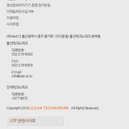
영상정보처리기기 운영·관리방침
이메일무단수집거부
이용약관
사이트맵
(우)44412 울산광역시 중구 종가로 15(다운동) 울산테크노파크 본부동
울산테크노파크
대표번호 :
052-219-8500
FAX :
052-219-8509
E-mail :
info@utp.or.kr
전국테크노파크
대표번호 :
1877-8972
Copyright 2016
ULSAN TECHNOPARK.
All Rights Reserved.
UTP 관련사이트