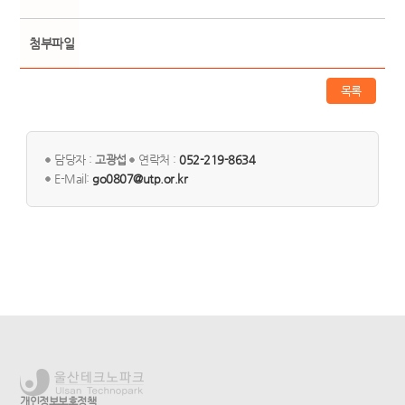
첨부파일
목록
담당자 :
고광섭
연락처 :
052-219-8634
E-Mail:
go0807@utp.or.kr
개인정보보호정책