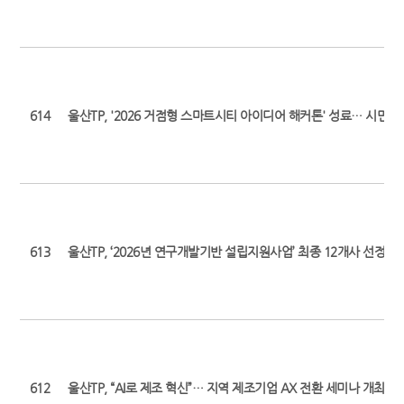
614
울산TP, '2026 거점형 스마트시티 아이디어 해커톤' 성료… 시민 
613
울산TP, ‘2026년 연구개발기반 설립지원사업’ 최종 12개사 선정 (최초 보
612
울산TP, “AI로 제조 혁신”… 지역 제조기업 AX 전환 세미나 개최 (최초 보