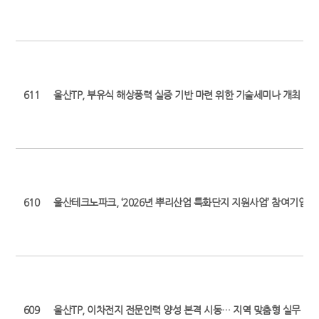
611
울산TP, 부유식 해상풍력 실증 기반 마련 위한 기술세미나 개최 (최초 보도일
610
울산테크노파크, ‘2026년 뿌리산업 특화단지 지원사업’ 참여기업 모
609
울산TP, 이차전지 전문인력 양성 본격 시동… 지역 맞춤형 실무 인재