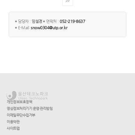
>>
담당자 :
임설경
연락처 :
052-219-8637
E-Mail:
snow0304@utp.or.kr
개인정보보호정책
영상정보처리기기 운영·관리방침
이메일무단수집거부
이용약관
사이트맵