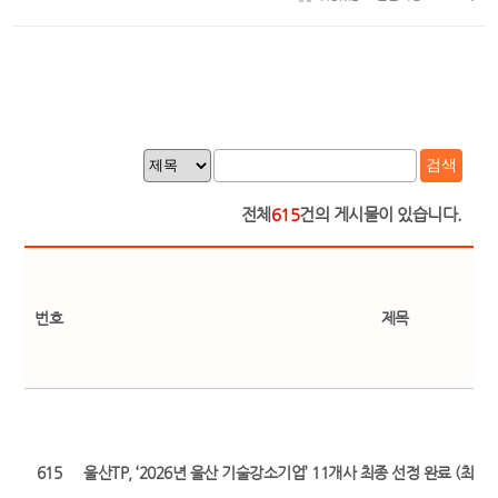
검색
전체
615
건의 게시물이 있습니다.
번호
제목
615
울산TP, ‘2026년 울산 기술강소기업’ 11개사 최종 선정 완료 (최초 보도일