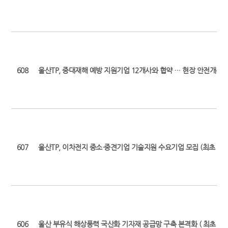
608
울산TP, 중대재해 예방 지원기업 12개사와 협약 … 현장 안전개선 본격화
607
울산TP, 이차전지 중소·중견기업 기술지원 수요기업 모집 (최초 보도일: 2
606
울산 부유식 해상풍력 국산화 기자재 공급망 구축 본격화 ( 최초 보도일: 2