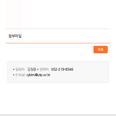
첨부파일
목록
담당자 :
김창윤
연락처 :
052-219-8546
E-Mail:
cykim@utp.or.kr