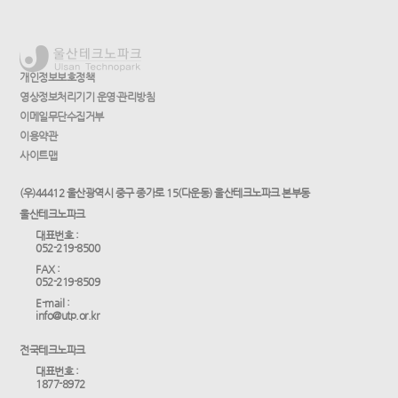
개인정보보호정책
영상정보처리기기 운영·관리방침
이메일무단수집거부
이용약관
사이트맵
(우)44412 울산광역시 중구 종가로 15(다운동) 울산테크노파크 본부동
울산테크노파크
대표번호 :
052-219-8500
FAX :
052-219-8509
E-mail :
info@utp.or.kr
전국테크노파크
대표번호 :
1877-8972