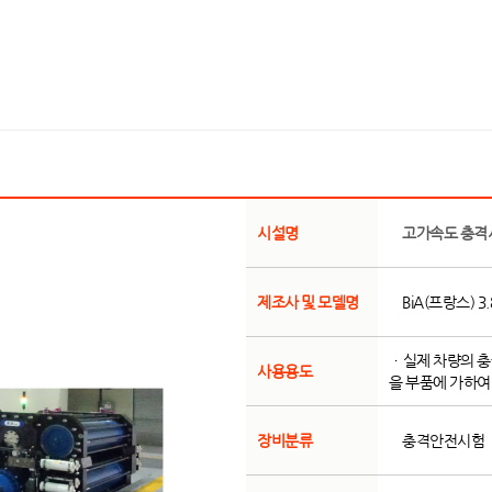
시설명
고가속도 충격시험 장
제조사 및 모델명
BiA(프랑스) 3
ㆍ실제 차량의 충
사용용도
을 부품에 가하여
장비분류
충격안전시험