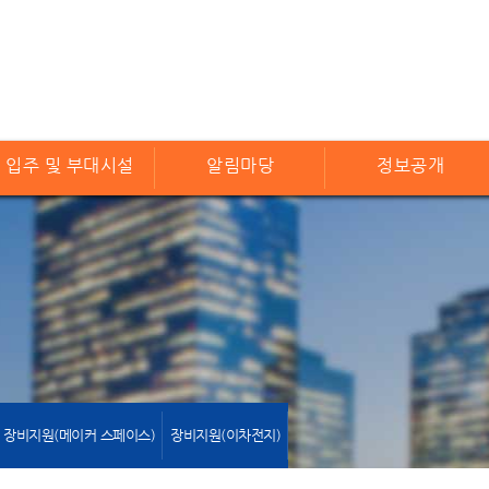
입주 및 부대시설
알림마당
정보공개
장비지원(메이커 스페이스)
장비지원(이차전지)