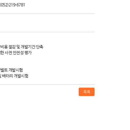
52)219-6781
비용 절감 및 개발기간 단축
한 사전 안전성 평가
전벨트 개발시험
 및 배터리 개발시험
목록