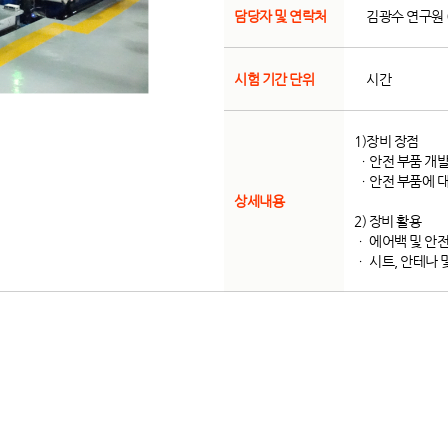
담당자 및 연락처
김광수 연구원 (0
시험 기간 단위
시간
1)장비 장점
ㆍ안전 부품 개발
ㆍ안전 부품에 대
상세내용
2) 장비 활용
ㆍ 에어백 및 안
ㆍ 시트, 안테나