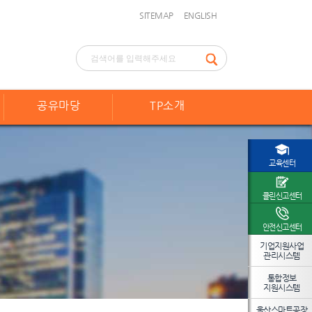
SITEMAP
ENGLISH
공유마당
TP소개
교육센터
클린신고센터
안전신고센터
기업지원사업
관리시스템
통합정보
지원시스템
울산스마트공장