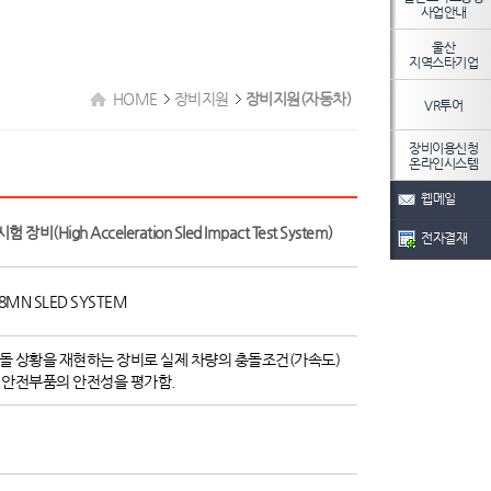
사업안내
울산
지역스타기업
HOME
장비지원
장비지원(자동차)
VR투어
장비이용신청
온라인시스템
웹메일
비(High Acceleration Sled Impact Test System)
전자결재
.8MN SLED SYSTEM
돌 상황을 재현하는 장비로 실제 차량의 충돌조건(가속도)
 안전부품의 안전성을 평가함.