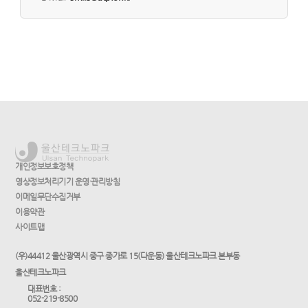
개인정보보호정책
영상정보처리기기 운영·관리방침
이메일무단수집거부
이용약관
사이트맵
(우)44412 울산광역시 중구 종가로 15(다운동) 울산테크노파크 본부동
울산테크노파크
대표번호 :
052-219-8500