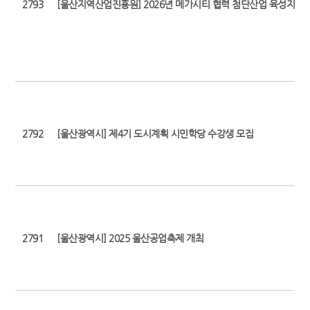
2793
[울산지역산업진흥원] 2026년 메가시티 협력 첨단산업 육성지원(
2792
[울산광역시] 제4기 도시계획 시민학당 수강생 모집
2791
[울산광역시] 2025 울산공업축제 개최