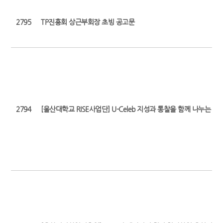
2795
TP진흥회 상근부회장 초빙 공고문
2794
[울산대학교 RISE사업단] U-Celeb 지성과 통찰을 함께 나누는 