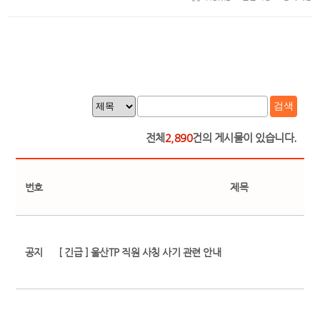
검색
전체
2,890
건의 게시물이 있습니다.
번호
제목
공지
[ 긴급 ] 울산TP 직원 사칭 사기 관련 안내