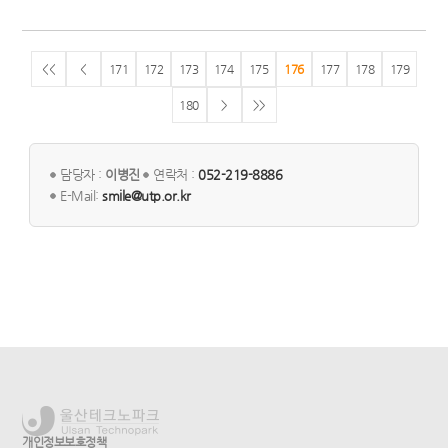
<<
<
171
172
173
174
175
176
177
178
179
180
>
>>
담당자 :
이병진
연락처 :
052-219-8886
E-Mail:
smile@utp.or.kr
개인정보보호정책