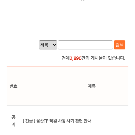
검색
전체
2,890
건의 게시물이 있습니다.
번호
제목
공
[ 긴급 ] 울산TP 직원 사칭 사기 관련 안내
지