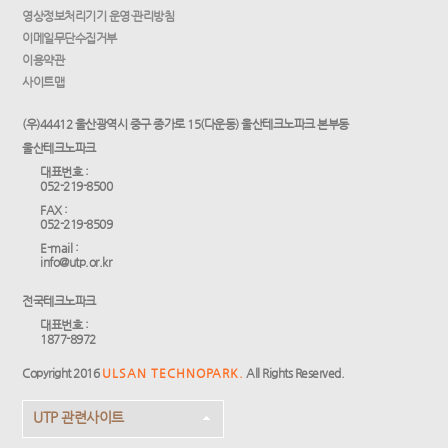
영상정보처리기기 운영·관리방침
이메일무단수집거부
이용약관
사이트맵
(우)44412 울산광역시 중구 종가로 15(다운동) 울산테크노파크 본부동
울산테크노파크
대표번호 :
052-219-8500
FAX :
052-219-8509
E-mail :
info@utp.or.kr
전국테크노파크
대표번호 :
1877-8972
Copyright 2016
ULSAN TECHNOPARK.
All Rights Reserved.
UTP 관련사이트