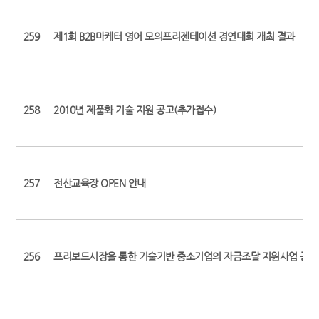
259
제1회 B2B마케터 영어 모의프리젠테이션 경연대회 개최 결과
258
2010년 제품화 기술 지원 공고(추가접수)
257
전산교육장 OPEN 안내
256
프리보드시장을 통한 기술기반 중소기업의 자금조달 지원사업 공고