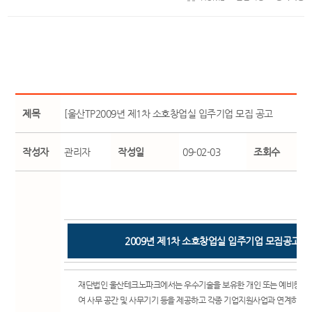
제목
[울산TP2009년 제1차 소호창업실 입주기업 모집 공고
작성자
관리자
작성일
09-02-03
조회수
2009년 제1차 소호창업실 입주기업 모집공고
재단법인 울산테크노파크에서는 우수기술을 보유한 개인 또는 예비창업
여 사무 공간 및 사무기기 등을 제공하고 각종 기업지원사업과 연계하여 