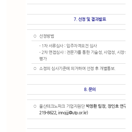
7. 선정 및 결과발표
선정방법
○
- 1차 서류심사 : 입주자격요건 심사
- 2차 면접심사 : 전문가를 통한 기술성, 사업성, 시장성,
평가
소정의 심사기준에 의거하여 선정 후 개별통보.
○
8. 문의
울산테크노파크 기업지원단
박정환 팀장, 장인호 연구원(TE
○
219-8622, innojjj@utp.or.kr)