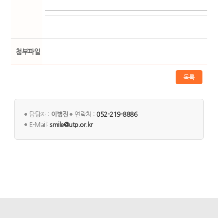
첨부파일
목록
담당자 :
이병진
연락처 :
052-219-8886
E-Mail:
smile@utp.or.kr