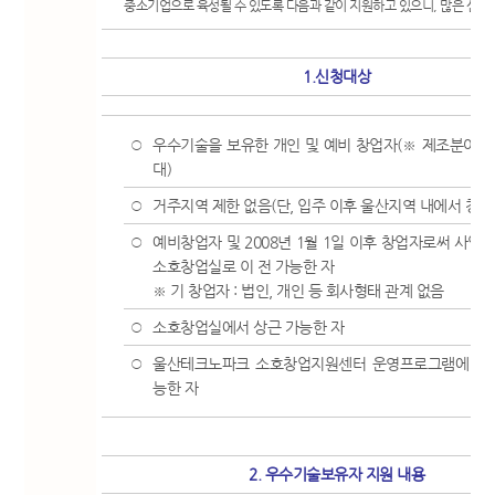
중소기업으로 육성될 수 있도록 다음과 같이 지원하고 있으니, 많은 신청
1.신청대상
우수기술을 보유한 개인 및 예비 창업자(※ 제조분야 
○
대)
거주지역 제한 없음(단, 입주 이후 울산지역 내에서 창업
○
예비창업자 및 2008년 1월 1일 이후 창업자로써 사업
○
소호창업실로 이 전 가능한 자
※ 기 창업자 : 법인, 개인 등 회사형태 관계 없음
소호창업실에서 상근 가능한 자
○
울산테크노파크 소호창업지원센터 운영프로그램에 적극
○
능한 자
2. 우수기술보유자 지원 내용