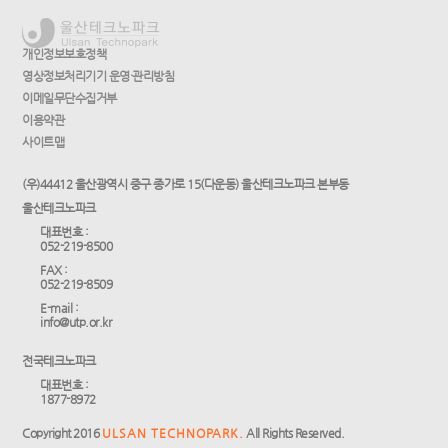
개인정보보호정책
영상정보처리기기 운영·관리방침
이메일무단수집거부
이용약관
사이트맵
(우)44412 울산광역시 중구 종가로 15(다운동) 울산테크노파크 본부동
울산테크노파크
대표번호 :
052-219-8500
FAX :
052-219-8509
E-mail :
info@utp.or.kr
전국테크노파크
대표번호 :
1877-8972
Copyright 2016
ULSAN TECHNOPARK.
All Rights Reserved.