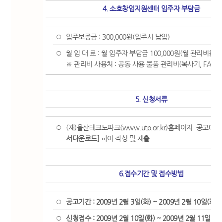
4. 소호창업지원센터 입주자 부담금
입주보증금 : 300,000원(입주시 납입)
○
월 임 대 료 : 월 입주자 부담금 100,000원(월 관리비용 
○
※ 관리비 사용처 : 공동 사용 물품 관리비(복사기, FAX 관
5. 신청서류
(재)울산테크노파크(www.utp.or.kr)홈페이지 공고에
○
서다운로드]
하여 작성 및 제출
6.접수기간 및 접수방법
공고기간 : 2009년 2월 3일(화) ~ 2009년 2월 10일(화)
○
신청접수 : 2009년 2월 10일(화) ~ 2009년 2월 11일(목)
○