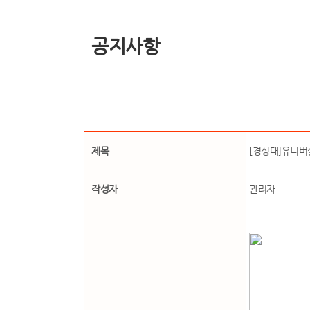
공지사항
제목
[경성대]유니
작성자
관리자