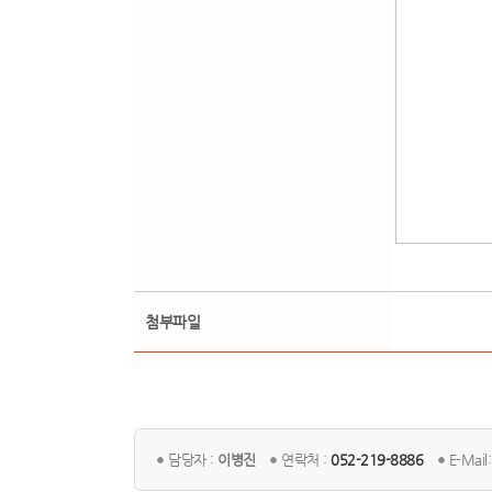
첨부파일
담당자 :
이병진
연락처 :
052-219-8886
E-Mail