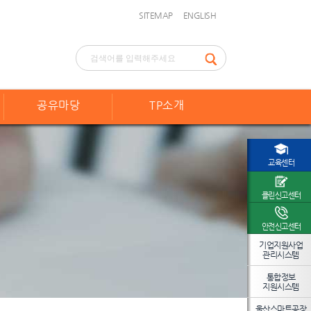
SITEMAP
ENGLISH
공유마당
TP소개
교육센터
클린신고센터
안전신고센터
기업지원사업
관리시스템
통합정보
지원시스템
울산스마트공장