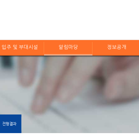
입주 및 부대시설
알림마당
정보공개
전형결과