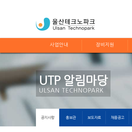
사업안내
장비지원
UTP 알림마당
ULSAN TECHNOPARK
공지사항
홍보관
보도자료
채용공고