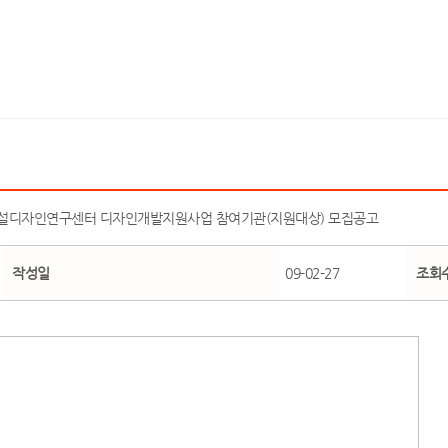
버설디자인연구센터 디자인개발지원사업 참여기관(지원대상) 모집공고
작성일
09-02-27
조회