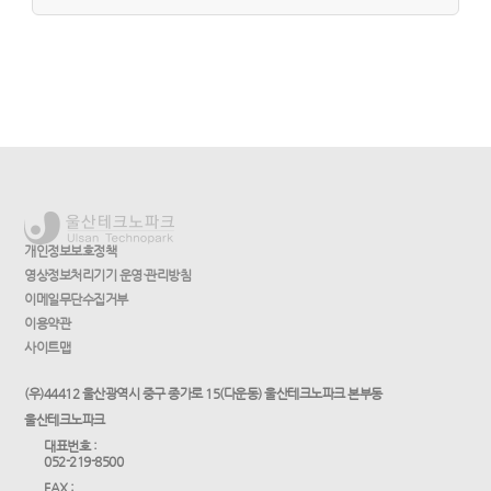
개인정보보호정책
영상정보처리기기 운영·관리방침
이메일무단수집거부
이용약관
사이트맵
(우)44412 울산광역시 중구 종가로 15(다운동) 울산테크노파크 본부동
울산테크노파크
대표번호 :
052-219-8500
FAX :