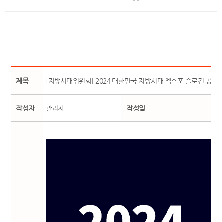
제목
[지방시대위원회] 2024 대한민국 지방시대 엑스포 슬로건 공모
작성자
관리자
작성일