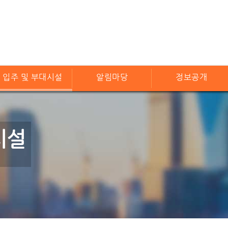
입주 및 부대시설
알림마당
정보공개
시설