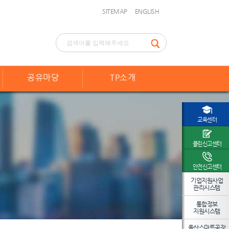
SITEMAP
ENGLISH
공유마당
TP소개
교육센터
클린신고센터
안전신고센터
기업지원사업
관리시스템
통합정보
지원시스템
울산스마트공장