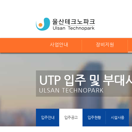
사업안내
장비지원
UTP 입주 및 부대
ULSAN TECHNOPARK
입주안내
입주공고
입주현황
시설사용