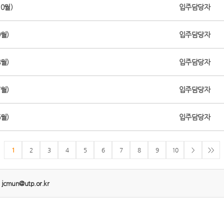
0월)
입주담당자
월)
입주담당자
월)
입주담당자
월)
입주담당자
월)
입주담당자
1
2
3
4
5
6
7
8
9
10
>
>>
:
jcmun@utp.or.kr