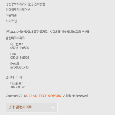
영상정보처리기기 운영·관리방침
이메일무단수집거부
이용약관
사이트맵
(우)44412 울산광역시 중구 종가로 15(다운동) 울산테크노파크 본부동
울산테크노파크
대표번호 :
052-219-8500
FAX :
052-219-8509
E-mail :
info@utp.or.kr
전국테크노파크
대표번호 :
1877-8972
Copyright 2016
ULSAN TECHNOPARK.
All Rights Reserved.
UTP 관련사이트