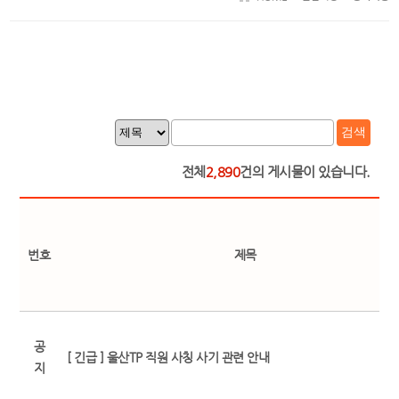
검색
전체
2,890
건의 게시물이 있습니다.
번호
제목
공
[ 긴급 ] 울산TP 직원 사칭 사기 관련 안내
지