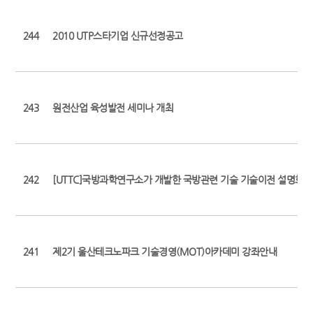
244
2010 UTP스타기업 신규선정공고
243
원전산업 육성발전 세미나 개최
242
[UTTC]국방과학연구소가 개발한 국방관련 기술 기술이전 설명회 
241
제2기 울산테크노파크 기술경영(MOT)아카데미 강좌안내