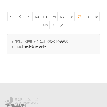
<<
<
171
172
173
174
175
176
177
178
179
180
>
>>
담당자 :
이병진
연락처 :
052-219-8886
E-Mail:
smile@utp.or.kr
개인정보보호정책