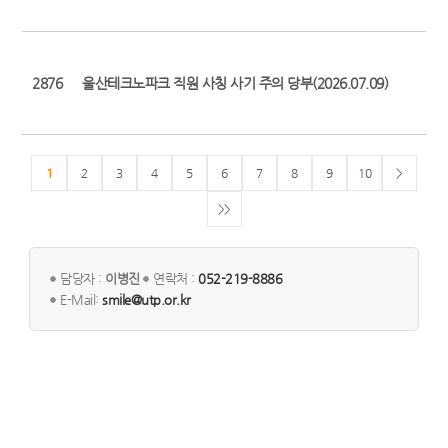
2876
울산테크노파크 직원 사칭 사기 주의 당부(2026.07.09)
1
2
3
4
5
6
7
8
9
10
>
>>
담당자 :
이병진
연락처 :
052-219-8886
E-Mail:
smile@utp.or.kr