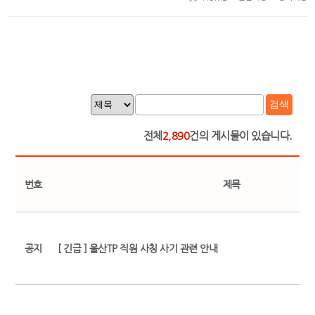
검색
전체
2,890
건의 게시물이 있습니다.
번호
제목
공지
[ 긴급 ] 울산TP 직원 사칭 사기 관련 안내