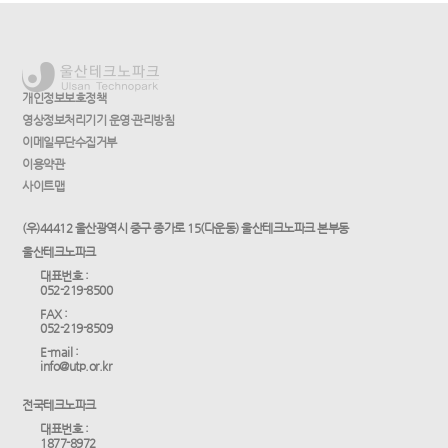
개인정보보호정책
영상정보처리기기 운영·관리방침
이메일무단수집거부
이용약관
사이트맵
(우)44412 울산광역시 중구 종가로 15(다운동) 울산테크노파크 본부동
울산테크노파크
대표번호 :
052-219-8500
FAX :
052-219-8509
E-mail :
info@utp.or.kr
전국테크노파크
대표번호 :
1877-8972