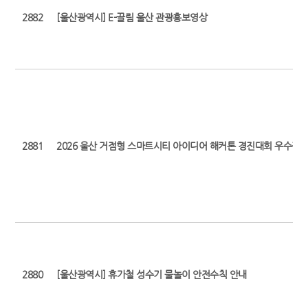
2882
[울산광역시] E-끌림 울산 관광홍보영상
2881
2026 울산 거점형 스마트시티 아이디어 해커톤 경진대회 우수작 
2880
[울산광역시] 휴가철 성수기 물놀이 안전수칙 안내