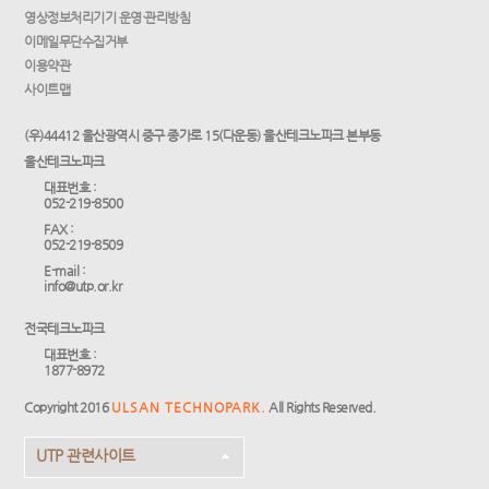
영상정보처리기기 운영·관리방침
이메일무단수집거부
이용약관
사이트맵
(우)44412 울산광역시 중구 종가로 15(다운동) 울산테크노파크 본부동
울산테크노파크
대표번호 :
052-219-8500
FAX :
052-219-8509
E-mail :
info@utp.or.kr
전국테크노파크
대표번호 :
1877-8972
Copyright 2016
ULSAN TECHNOPARK.
All Rights Reserved.
UTP 관련사이트