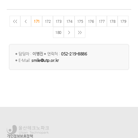
<<
<
171
172
173
174
175
176
177
178
179
180
>
>>
담당자 :
이병진
연락처 :
052-219-8886
E-Mail:
smile@utp.or.kr
개인정보보호정책