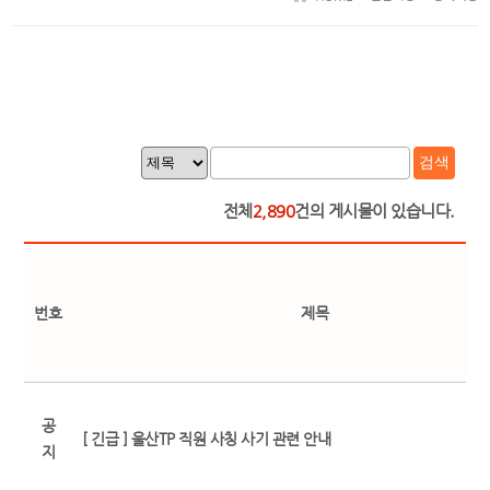
검색
전체
2,890
건의 게시물이 있습니다.
번호
제목
공
[ 긴급 ] 울산TP 직원 사칭 사기 관련 안내
지