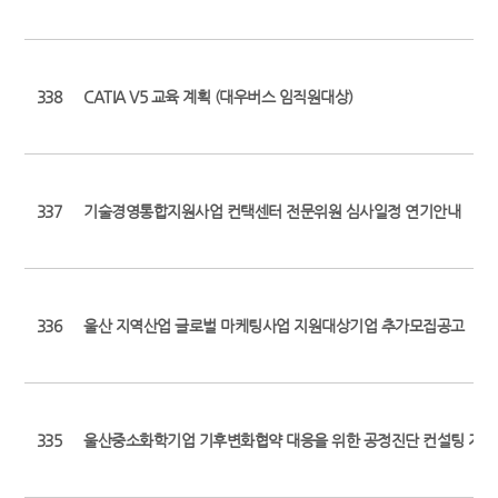
338
CATIA V5 교육 계획 (대우버스 임직원대상)
337
기술경영통합지원사업 컨택센터 전문위원 심사일정 연기안내
336
울산 지역산업 글로벌 마케팅사업 지원대상기업 추가모집공고
335
울산중소화학기업 기후변화협약 대응을 위한 공정진단 컨설팅 지원